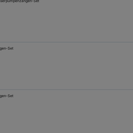
serpumpenzangen-Set
gen-Set
gen-Set