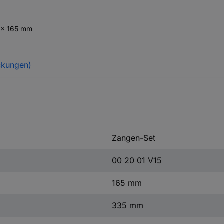
3 x 165 mm
ckungen)
Zangen-Set
00 20 01 V15
165 mm
335 mm