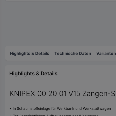
Highlights & Details
Technische Daten
Varianten
Highlights & Details
KNIPEX 00 20 01 V15 Zangen-Set
In Schaumstoffeinlage für Werkbank und Werkstattwagen
Zur übersichtlichen Aufbewahrung der Werkzeuge