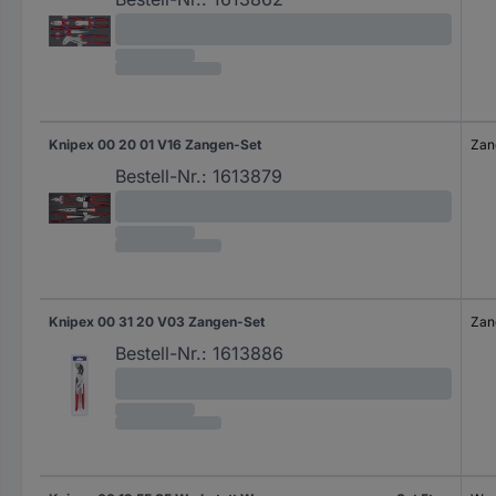
Knipex 00 20 01 V16 Zangen-Set
Zan
Bestell-Nr.:
1613879
Knipex 00 31 20 V03 Zangen-Set
Zan
Bestell-Nr.:
1613886