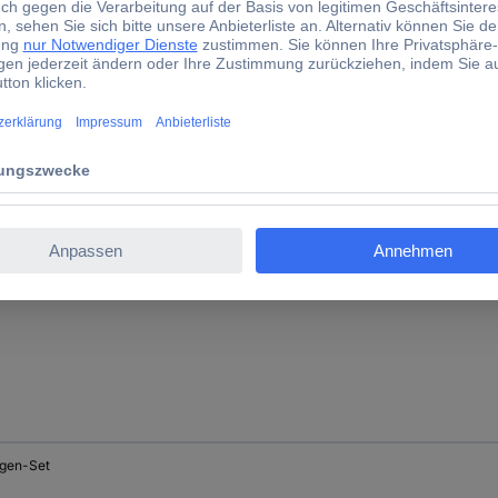
gen-Set
gen-Set
gen-Set