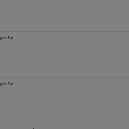
gen-Set
gen-Set