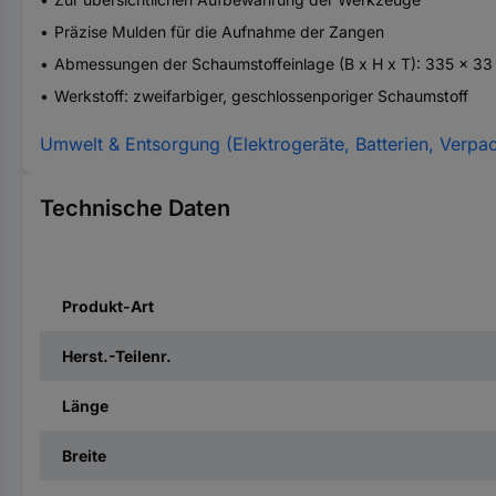
Präzise Mulden für die Aufnahme der Zangen
Abmessungen der Schaumstoffeinlage (B x H x T): 335 x 3
Werkstoff: zweifarbiger, geschlossenporiger Schaumstoff
Umwelt & Entsorgung (Elektrogeräte, Batterien, Verpa
Technische Daten
Produkt-Art
Herst.-Teilenr.
Länge
Breite