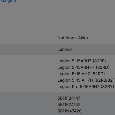
ckungen)
Notebook-Akku
Lenovo
Legion 5-15ARH7 (82RE)
Legion 5-15ARH7H (82RD)
Legion 5-15IAH7 (82RC)
Legion 5-15IAH7H (82RB/82T
Legion Pro 5-16ARH7 (82RY)
5B11F24147
5B11F24152
5B11N47420