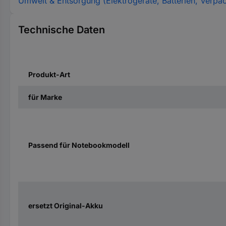
Umwelt & Entsorgung (Elektrogeräte, Batterien, Verpa
Technische Daten
Produkt-Art
für Marke
Passend für Notebookmodell
ersetzt Original-Akku