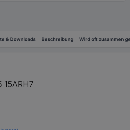
e & Downloads
Beschreibung
Wird oft zusammen ge
5 15ARH7