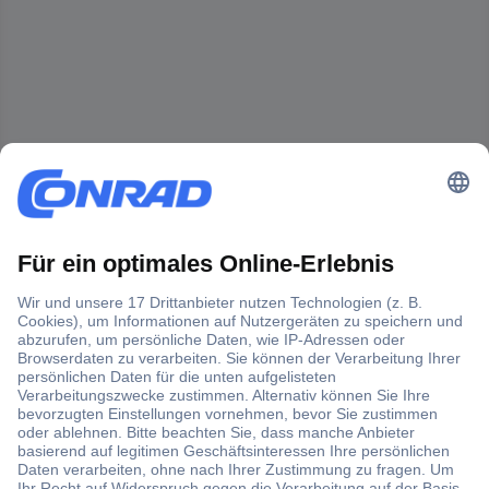
Der Conrad Newsletter
Jetzt anmelden und exklusive Aktionen,
aktuelle News und Angebote immer zuerst
erhalten.