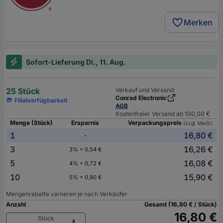
Merken
Sofort-Lieferung Di., 11. Aug.
25 Stück
Verkauf und Versand:
Conrad Electronic
Filialverfügbarkeit
AGB
Kostenfreier Versand ab 100,00 €
Menge (Stück)
Ersparnis
Verpackungspreis
(zzgl. MwSt.)
1
16,80 €
-
3
16,26 €
3% = 0,54 €
5
16,08 €
4% = 0,72 €
10
15,90 €
5% = 0,90 €
Mengenrabatte variieren je nach Verkäufer
Anzahl
Gesamt (16,80 € / Stück)
16,80 €
Stück