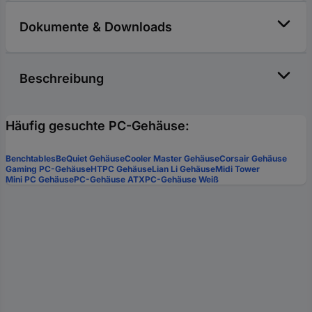
Dokumente & Downloads
Beschreibung
Häufig gesuchte PC-Gehäuse:
Benchtables
BeQuiet Gehäuse
Cooler Master Gehäuse
Corsair Gehäuse
Gaming PC-Gehäuse
HTPC Gehäuse
Lian Li Gehäuse
Midi Tower
Mini PC Gehäuse
PC-Gehäuse ATX
PC-Gehäuse Weiß