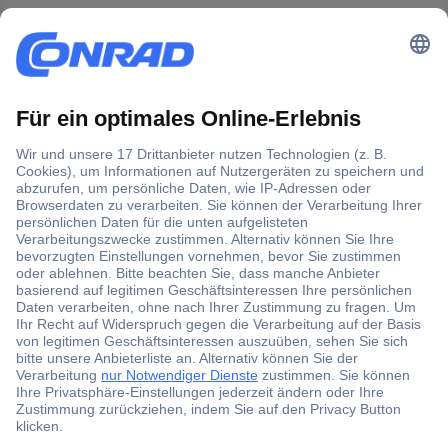
Der Conrad Newsletter
Jetzt anmelden und exklusive Aktionen,
aktuelle News und Angebote immer zuerst
erhalten.
Jetzt anmelden
Filialen
Versandkostenfrei ab 100,00 € zzgl. MwSt. **