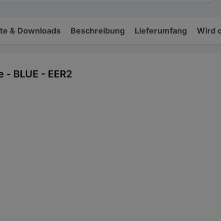
e & Downloads
Beschreibung
Lieferumfang
Wird 
 - BLUE - EER2