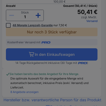
100,00 €
Anzahl
Gesamt (50,41 € / Stück)
50,41 €
Stück
zzgl. MwSt.
Versand
48 Monate Langzeit-Garantie
nur 7,50 €
Nur noch 3 Stück verfügbar
Kostenfreier Versand mit
In den Einkaufswagen
14 Tage Rückgaberecht inklusive (30 Tage mit
)
Sie haben bereits das beste Angebot für Ihre Menge.
Die optimale Auswahl für die eingegebene Menge wird
automatisch berechnet, inklusive Preis (exkl. Versand) und
Lieferzeit.
8 Angebote anzeigen
Hersteller bzw. verantwortliche Person für das Produkt