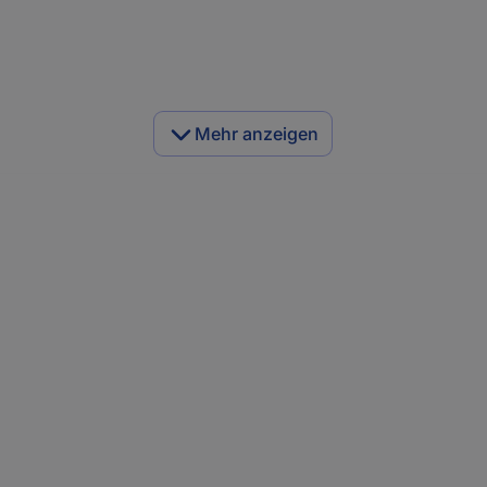
Mehr anzeigen