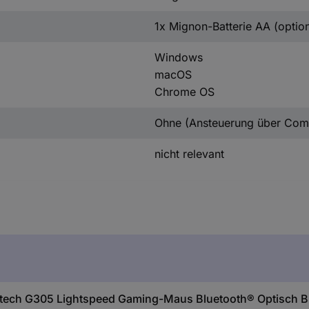
1x Mignon-Batterie AA (option
Windows
macOS
Chrome OS
Ohne (Ansteuerung über Com
nicht relevant
tech G305 Lightspeed Gaming-Maus Bluetooth® Optisch Bla