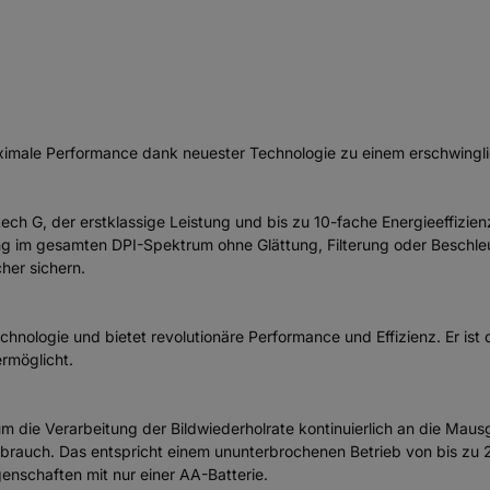
male Performance dank neuester Technologie zu einem erschwinglich
ch G, der erstklassige Leistung und bis zu 10-fache Energieeffizien
ung im gesamten DPI-Spektrum ohne Glättung, Filterung oder Beschle
cher sichern.
nologie und bietet revolutionäre Performance und Effizienz. Er ist d
rmöglicht.
m die Verarbeitung der Bildwiederholrate kontinuierlich an die Mau
brauch. Das entspricht einem ununterbrochenen Betrieb von bis zu 2
schaften mit nur einer AA-Batterie.