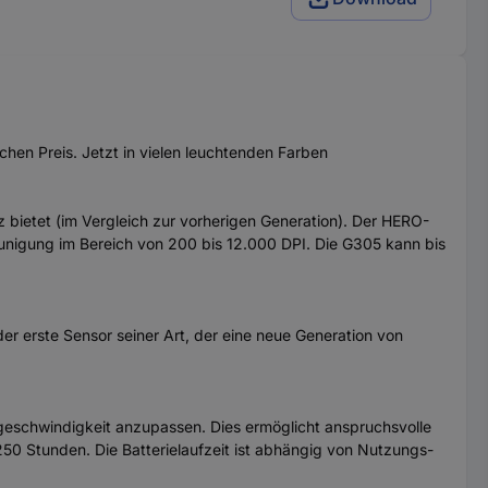
en Preis. Jetzt in vielen leuchtenden Farben
z bietet (im Vergleich zur vorherigen Generation). Der HERO-
unigung im Bereich von 200 bis 12.000 DPI. Die G305 kann bis
er erste Sensor seiner Art, der eine neue Generation von
sgeschwindigkeit anzupassen. Dies ermöglicht anspruchsvolle
50 Stunden. Die Batterielaufzeit ist abhängig von Nutzungs-