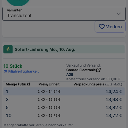
Varianten
Merken
Sofort-Lieferung Mo., 10. Aug.
10 Stück
Verkauf und Versand:
Conrad Electronic
Filialverfügbarkeit
AGB
Kostenfreier Versand ab 100,00 €
Menge (Stück)
Preis/Einheit
Verpackungspreis
(zzgl. MwSt.)
1
14,24 €
1 KG = 14,24 €
3
13,93 €
1 KG = 13,93 €
5
13,82 €
1 KG = 13,82 €
10
13,72 €
1 KG = 13,72 €
Mengenrabatte variieren je nach Verkäufer