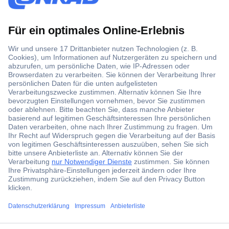
Der Conrad Newsletter
Jetzt anmelden und exklusive Aktionen,
aktuelle News und Angebote immer zuerst
erhalten.
Jetzt anmelden
Filialen
ccp.user.init.failed.titl