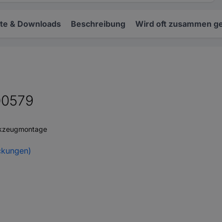
e & Downloads
Beschreibung
Wird oft zusammen ge
00579
rkzeugmontage
ckungen)