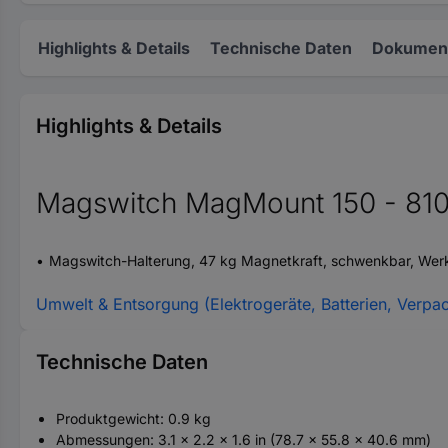
Highlights & Details
Technische Daten
Dokument
Highlights & Details
Magswitch MagMount 150 - 81
Magswitch-Halterung, 47 kg Magnetkraft, schwenkbar, We
Umwelt & Entsorgung (Elektrogeräte, Batterien, Verpa
Technische Daten
Produktgewicht: 0.9 kg
Abmessungen: 3.1 x 2.2 x 1.6 in (78.7 x 55.8 x 40.6 mm)