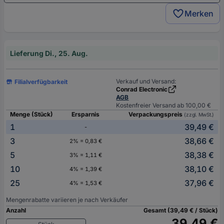
Merken
Lieferung Di., 25. Aug.
Verkauf und Versand:
Filialverfügbarkeit
Conrad Electronic
AGB
Kostenfreier Versand ab 100,00 €
Menge (Stück)
Ersparnis
Verpackungspreis
(zzgl. MwSt.)
1
39,49 €
-
3
38,66 €
2% = 0,83 €
5
38,38 €
3% = 1,11 €
10
38,10 €
4% = 1,39 €
25
37,96 €
4% = 1,53 €
Mengenrabatte variieren je nach Verkäufer
Anzahl
Gesamt (39,49 € / Stück)
39,49 €