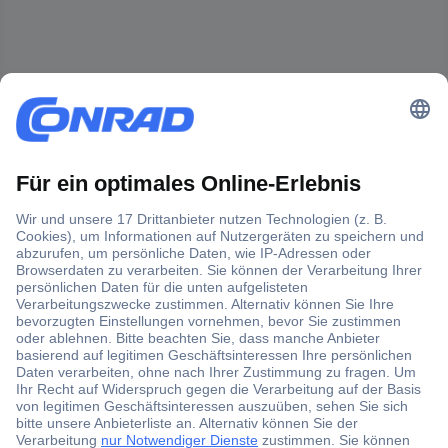
Der Conrad Newsletter
Jetzt anmelden und exklusive Aktionen,
aktuelle News und Angebote immer zuerst
erhalten.