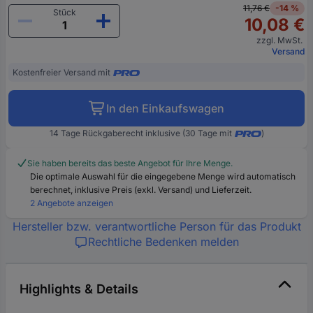
11,76 €
-14 %
Stück
10,08 €
zzgl. MwSt.
Versand
Kostenfreier Versand mit
In den Einkaufswagen
14 Tage Rückgaberecht inklusive (30 Tage mit
)
Sie haben bereits das beste Angebot für Ihre Menge.
Die optimale Auswahl für die eingegebene Menge wird automatisch
berechnet, inklusive Preis (exkl. Versand) und Lieferzeit.
2 Angebote anzeigen
Hersteller bzw. verantwortliche Person für das Produkt
Rechtliche Bedenken melden
Highlights & Details