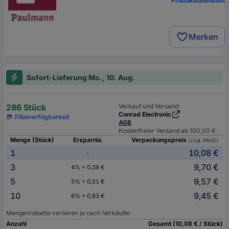
Produktdatenblatt
Merken
Sofort-Lieferung Mo., 10. Aug.
286 Stück
Verkauf und Versand:
Conrad Electronic
Filialverfügbarkeit
AGB
Kostenfreier Versand ab 100,00 €
Menge (Stück)
Ersparnis
Verpackungspreis
(zzgl. MwSt.)
1
10,08 €
-
3
9,70 €
4% = 0,38 €
5
9,57 €
5% = 0,51 €
10
9,45 €
6% = 0,63 €
Mengenrabatte variieren je nach Verkäufer
Anzahl
Gesamt (10,08 € / Stück)