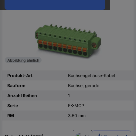
oder
eine
Hst.-
Teile-
Nr.
ein
Abbildung ähnlich
Produkt-Art
Buchsengehäuse-Kabel
Bauform
Buchse, gerade
Anzahl Reihen
1
Serie
FK-MCP
RM
3.50 mm