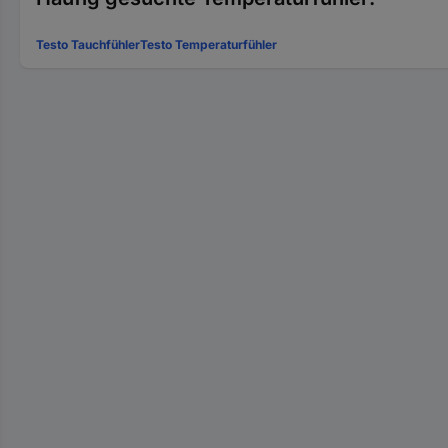
Testo Tauchfühler
Testo Temperaturfühler