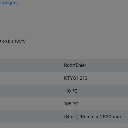
ckungen)
ion bis 105°C
Rohrfühler
KTY81-210
-10 °C
105 °C
(Ø x L) 15 mm x 2520 mm