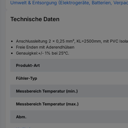
Umwelt & Entsorgung (Elektrogeräte, Batterien, Verpa
Technische Daten
Anschlussleitung 2 x 0,25 mm², KL=2500mm, mit PVC Isolat
Freie Enden mit Aderendhülsen
Genauigkei:+/- 1% bei 25°C.
Produkt-Art
Fühler-Typ
Messbereich Temperatur (min.)
Messbereich Temperatur (max.)
Abm.