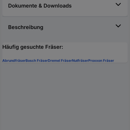
Dokumente & Downloads
Beschreibung
Häufig gesuchte Fräser:
Abrundfräser
Bosch Fräser
Dremel Fräser
Nutfräser
Proxxon Fräser