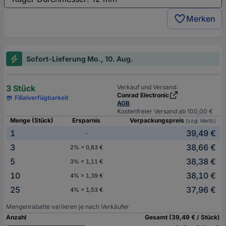
Merken
Sofort-Lieferung Mo., 10. Aug.
3 Stück
Verkauf und Versand:
Conrad Electronic
Filialverfügbarkeit
AGB
Kostenfreier Versand ab 100,00 €
Menge (Stück)
Ersparnis
Verpackungspreis
(zzgl. MwSt.)
1
39,49 €
-
3
38,66 €
2% = 0,83 €
5
38,38 €
3% = 1,11 €
10
38,10 €
4% = 1,39 €
25
37,96 €
4% = 1,53 €
Mengenrabatte variieren je nach Verkäufer
Anzahl
Gesamt (39,49 € / Stück)