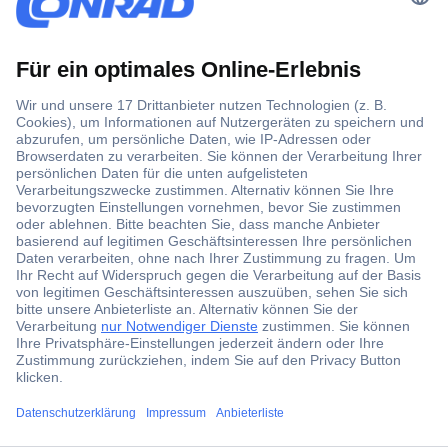
Der Conrad Newsletter
Jetzt anmelden und exklusive Aktionen,
aktuelle News und Angebote immer zuerst
erhalten.
Jetzt anmelden
Filialen
ccp.user.init.failed.titl