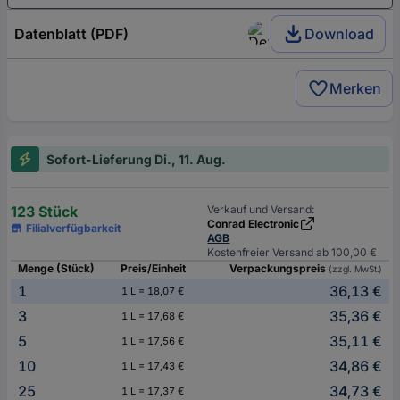
Datenblatt (PDF)
Download
Merken
Sofort-Lieferung Di., 11. Aug.
123 Stück
Verkauf und Versand:
Conrad Electronic
Filialverfügbarkeit
AGB
Kostenfreier Versand ab 100,00 €
Menge (Stück)
Preis/Einheit
Verpackungspreis
(zzgl. MwSt.)
1
36,13 €
1 L = 18,07 €
3
35,36 €
1 L = 17,68 €
5
35,11 €
1 L = 17,56 €
10
34,86 €
1 L = 17,43 €
25
34,73 €
1 L = 17,37 €