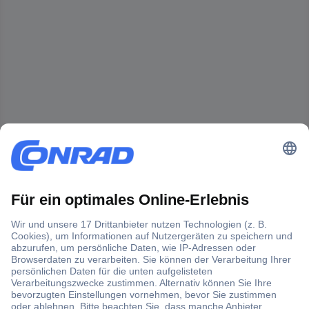
Der Conrad Newsletter
Jetzt anmelden und exklusive Aktionen,
aktuelle News und Angebote immer zuerst
erhalten.