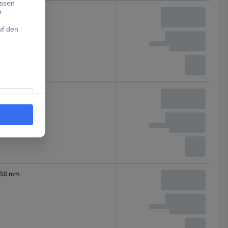
50 mm