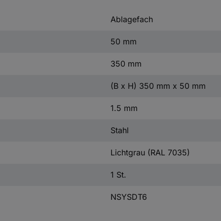
Ablagefach
50 mm
350 mm
(B x H) 350 mm x 50 mm
1.5 mm
Stahl
Lichtgrau (RAL 7035)
1 St.
NSYSDT6