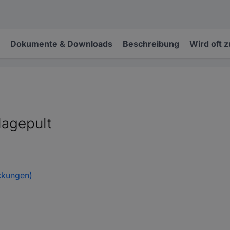
Dokumente & Downloads
Beschreibung
Wird oft 
agepult
ckungen)