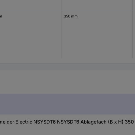
hl
350 mm
neider Electric NSYSDT6 NSYSDT6 Ablagefach (B x H) 350 