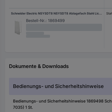
Schneider Electric NSYSDT8 NSYSDT8 Ablagefach Stahl Lichtgrau (RAL 7035) 1 St.
Sta
Bestell-Nr.:
1869499
Dokumente & Downloads
Bedienungs- und Sicherheitshinweise
Bedienungs- und Sicherheitshinweise 1869498 Sch
7035) 1 St.