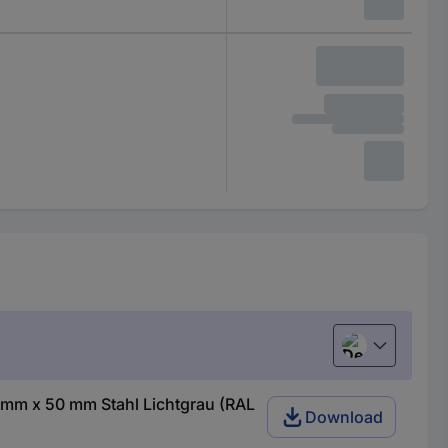
Deutsch (Deu
mm x 50 mm Stahl Lichtgrau (RAL
Download