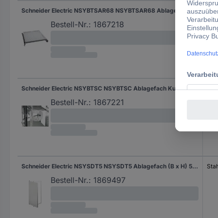
Schneider Electric NSYBTSAR68 NSYBTSAR68 Ablagefach Stahl Lichtgrau (RAL 7035) 1 St.
Sta
Bestell-Nr.:
1867218
Schneider Electric NSYBTSC NSYBTSC Ablagefach Kunststoff 1 St.
Kuns
Bestell-Nr.:
1867221
Schneider Electric NSYSDT5 NSYSDT5 Ablagefach (B x H) 500 mm x 50 mm Stahl Lichtgrau (RAL 7035) 1 St.
Sta
Bestell-Nr.:
1869497