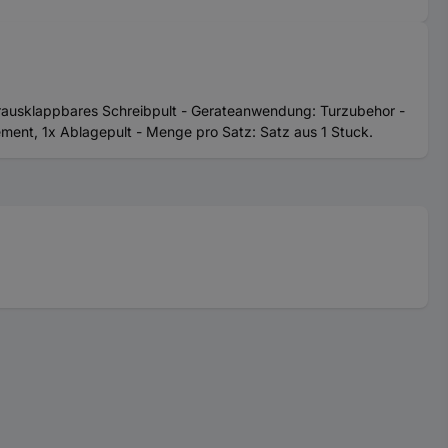
erausklappbares Schreibpult - Gerateanwendung: Turzubehor -
ment, 1x Ablagepult - Menge pro Satz: Satz aus 1 Stuck.