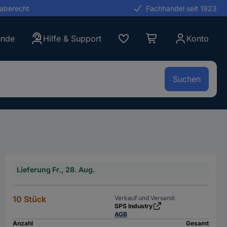
gaberecht
Fachhandel seit 1923
unde
Hilfe & Support
Konto
Suchen
Lieferung Fr., 28. Aug.
10 Stück
Verkauf und Versand:
SPS Industry
AGB
Anzahl
Gesamt