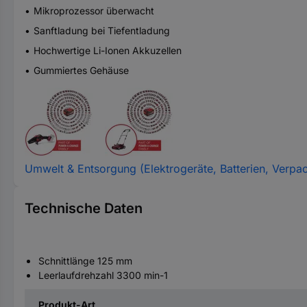
Mikroprozessor überwacht
Sanftladung bei Tiefentladung
Hochwertige Li-Ionen Akkuzellen
Gummiertes Gehäuse
Umwelt & Entsorgung (Elektrogeräte, Batterien, Verpa
Technische Daten
Schnittlänge 125 mm
Leerlaufdrehzahl 3300 min-1
Produkt-Art