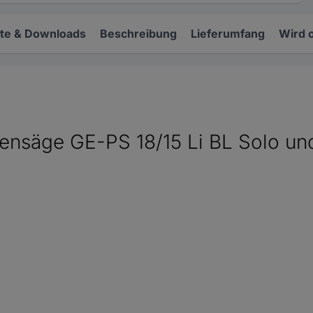
e & Downloads
Beschreibung
Lieferumfang
Wird 
ensäge GE-PS 18/15 Li BL Solo und