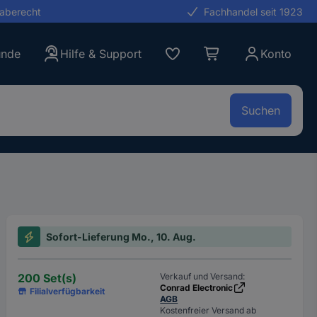
gaberecht
Fachhandel seit 1923
unde
Hilfe & Support
Konto
Suchen
Sofort-Lieferung Mo., 10. Aug.
200 Set(s)
Verkauf und Versand:
Conrad Electronic
Filialverfügbarkeit
AGB
Kostenfreier Versand ab