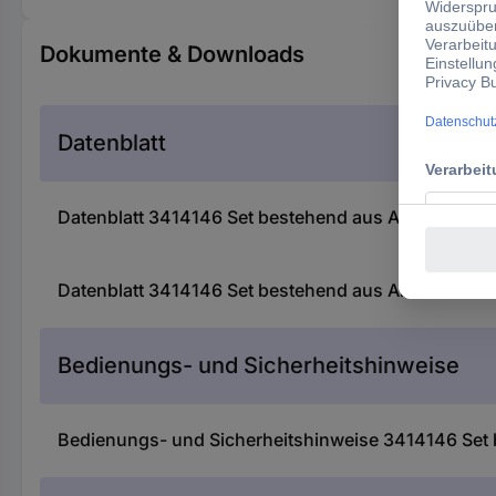
Dokumente & Downloads
Datenblatt
Datenblatt 3414146 Set bestehend aus Akku-Astkett
Datenblatt 3414146 Set bestehend aus Akku-Astkett
Bedienungs- und Sicherheitshinweise
Bedienungs- und Sicherheitshinweise 3414146 Set b