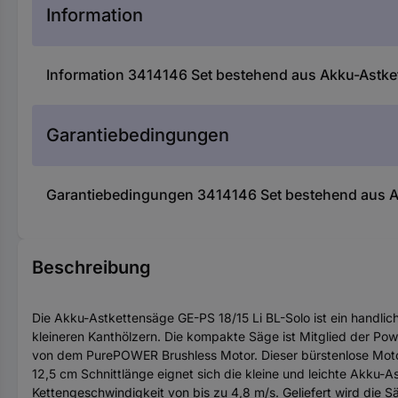
Information
Information 3414146 Set bestehend aus Akku-Astket
Garantiebedingungen
Garantiebedingungen 3414146 Set bestehend aus Ak
Beschreibung
Die Akku-Astkettensäge GE-PS 18/15 Li BL-Solo ist ein handli
kleineren Kanthölzern. Die kompakte Säge ist Mitglied der Po
von dem PurePOWER Brushless Motor. Dieser bürstenlose Motor
12,5 cm Schnittlänge eignet sich die kleine und leichte Akku-A
Kettengeschwindigkeit von bis zu 4,8 m/s. Geliefert wird die 