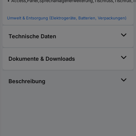
Access,Panel,Sprechanlagenerweiterung,Tischfuss,Tischfuß,
Umwelt & Entsorgung (Elektrogeräte, Batterien, Verpackungen)
Technische Daten
Dokumente & Downloads
Beschreibung