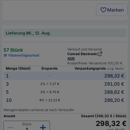
Merken
Lieferung Mi., 12. Aug.
57 Stück
Verkauf und Versand:
Conrad Electronic
Filialverfügbarkeit
AGB
Kostenfreier Versand ab 100,00 €
Menge (Stück)
Ersparnis
Verpackungspreis
(zzgl. MwSt.)
1
298,32 €
-
3
291,05 €
2% = 7,27 €
5
288,62 €
3% = 9,70 €
10
286,20 €
4% = 12,12 €
Mengenrabatte variieren je nach Verkäufer
Anzahl
Gesamt (298,32 € / Stück)
298,32 €
Stück
zzgl. MwSt.