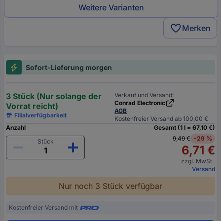
Weitere Varianten
Merken
Sofort-Lieferung morgen
3 Stück (Nur solange der
Verkauf und Versand:
Conrad Electronic
Vorrat reicht)
AGB
Filialverfügbarkeit
Kostenfreier Versand ab 100,00 €
Anzahl
Gesamt (1 l = 67,10 €)
9,49 €
-29 %
Stück
6,71 €
zzgl. MwSt.
Versand
Nur noch 3 Stück verfügbar
Kostenfreier Versand mit