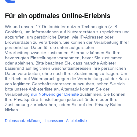
Der Conrad Newsletter
Jetzt anmelden und exklusive Aktionen,
aktuelle News und Angebote immer zuerst
erhalten.
Jetzt anmelden
Filialen
ccp.user.init.failed.titl