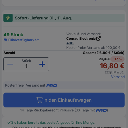
Sofort-Lieferung Di., 11. Aug.
49 Stück
Verkauf und Versand:
Conrad Electronic
Filialverfügbarkeit
AGB
Kostenfreier Versand ab 100,00 €
Anzahl
Gesamt (16,80 € / Stück)
20,16 €
-17 %
Stück
16,80 €
zzgl. MwSt.
Versand
Kostenfreier Versand mit
In den Einkaufswagen
14 Tage Rückgaberecht inklusive (30 Tage mit
)
Sie haben bereits das beste Angebot für Ihre Menge.
Die optimale Auswahl für die eingegebene Menge wird automatisch