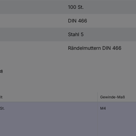
100 St.
DIN 466
Stahl 5
Rändelmuttern DIN 466
d)
lt
Gewinde-Maß
St.
M4