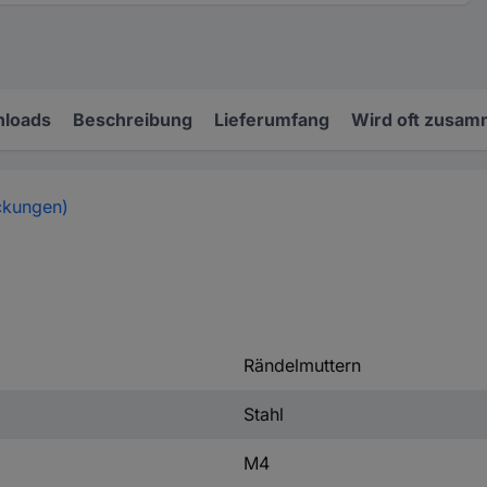
loads
Beschreibung
Lieferumfang
Wird oft zusam
ckungen)
Rändelmuttern
Stahl
M4