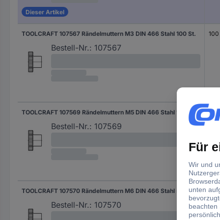
Dieser Artikel
TOOLCRAFT 107567 Rändelmuttern M3 DIN 466 Stahl 100 St.
100 
Bestell-Nr.:
107567
TOOLCRAFT 107569 Rändelmuttern M5 DIN 466 Stahl 100 St.
100 
Bestell-Nr.:
107569
TOOLCRAFT 107570 Rändelmuttern M6 DIN 466 Stahl 50 St.
50 S
Bestell-Nr.:
107570