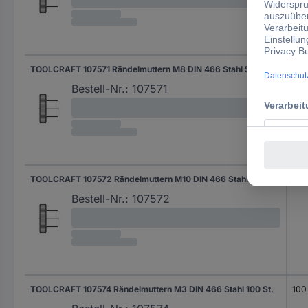
TOOLCRAFT 107571 Rändelmuttern M8 DIN 466 Stahl 50 St.
50 S
Bestell-Nr.:
107571
TOOLCRAFT 107572 Rändelmuttern M10 DIN 466 Stahl 25 St.
25 S
Bestell-Nr.:
107572
TOOLCRAFT 107574 Rändelmuttern M3 DIN 466 Stahl 100 St.
100 