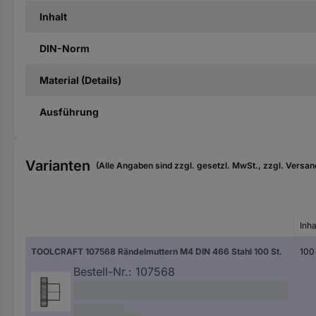
Inhalt
DIN-Norm
Material (Details)
Ausführung
Varianten
(Alle Angaben sind zzgl. gesetzl. MwSt., zzgl. Versan
Inha
TOOLCRAFT 107568 Rändelmuttern M4 DIN 466 Stahl 100 St.
100 
Bestell-Nr.:
107568