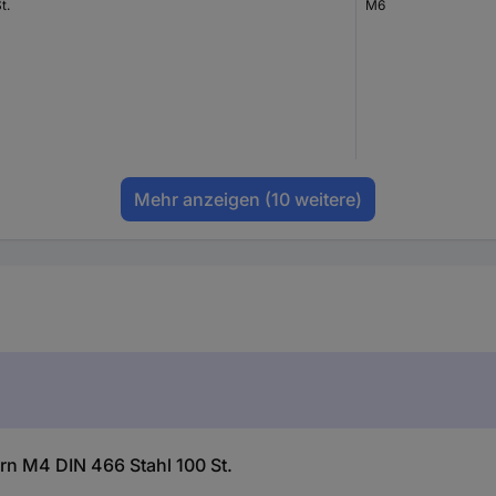
t.
M6
Mehr anzeigen
(10 weitere)
n M4 DIN 466 Stahl 100 St.