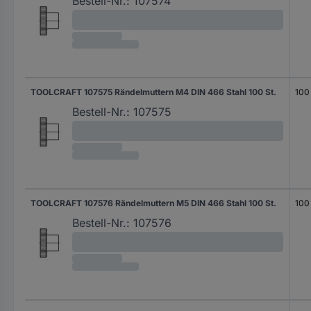
Bestell-Nr.:
107574
TOOLCRAFT 107575 Rändelmuttern M4 DIN 466 Stahl 100 St.
100 
Bestell-Nr.:
107575
TOOLCRAFT 107576 Rändelmuttern M5 DIN 466 Stahl 100 St.
100 
Bestell-Nr.:
107576