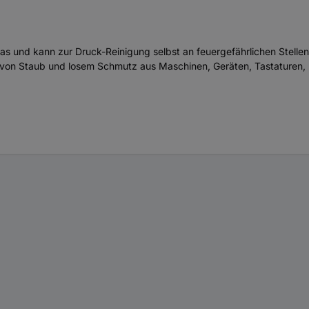
gas und kann zur Druck-Reinigung selbst an feuergefährlichen Stell
n von Staub und losem Schmutz aus Maschinen, Geräten, Tastaturen,