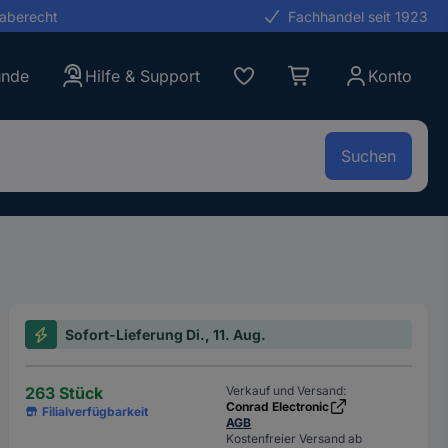
gaberecht
Fachhandel seit 1923
unde
Hilfe & Support
Konto
Suchen
Sofort-Lieferung Di., 11. Aug.
263 Stück
Verkauf und Versand:
Conrad Electronic
Filialverfügbarkeit
AGB
Kostenfreier Versand ab