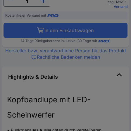
zzgl. MwSt.
Versand
Kostenfreier Versand mit
In den Einkaufswagen
14 Tage Rückgaberecht inklusive (30 Tage mit
)
Hersteller bzw. verantwortliche Person für das Produkt
Rechtliche Bedenken melden
Highlights & Details
Kopfbandlupe mit LED-
Scheinwerfer
Punktgenaues Ausleuchten durch verstellbaren