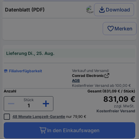
Datenblatt (PDF)
Download
Merken
Lieferung Di., 25. Aug.
Verkauf und Versand:
Filialverfügbarkeit
Conrad Electronic
AGB
Kostenfreier Versand ab 100,00 €
Anzahl
Gesamt (831,09 € / Stück)
831,09 €
Stück
zzgl. MwSt.
Kostenfreier Versand
48 Monate Langzeit-Garantie
nur 79,90 €
In den Einkaufswagen