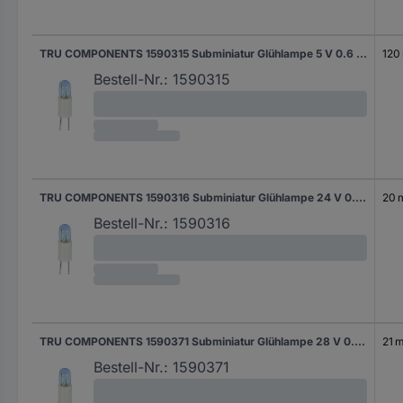
TRU COMPONENTS 1590315 Subminiatur Glühlampe 5 V 0.6 W Bi-Pin 2.54 mm Klar 1 St.
120
Bestell-Nr.:
1590315
TRU COMPONENTS 1590316 Subminiatur Glühlampe 24 V 0.5 W Bi-Pin 2.54 mm Klar 1 St.
20 
Bestell-Nr.:
1590316
TRU COMPONENTS 1590371 Subminiatur Glühlampe 28 V 0.6 W Bi-Pin 2.54 mm Klar 1 St.
21 
Bestell-Nr.:
1590371