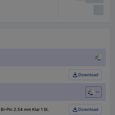
Download
Deutsch (Deu
-Pin 2.54 mm Klar 1 St.
Download