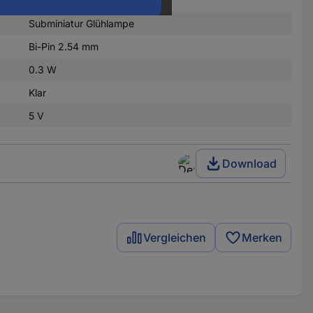
Subminiatur Glühlampe
Bi-Pin 2.54 mm
0.3 W
Klar
5 V
Download
Vergleichen
Merken