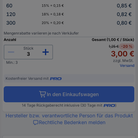
60
0,85 €
15% = 0,15 €
120
0,82 €
18% = 0,18 €
300
0,80 €
20% = 0,20 €
Mengenrabatte variieren je nach Verkäufer
Anzahl
Gesamt (1,00 € / Stück)
1,25 €
-20 %
Stück
3,00 €
zzgl. MwSt.
Min.: 3
Versand
Kostenfreier Versand mit
In den Einkaufswagen
14 Tage Rückgaberecht inklusive (30 Tage mit
)
Hersteller bzw. verantwortliche Person für das Produkt
Rechtliche Bedenken melden