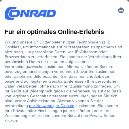
Der Conrad Newsletter
Jetzt anmelden und exklusive Aktionen,
aktuelle News und Angebote immer zuerst
erhalten.
Jetzt anmelden
Filialen
Versandkostenfrei ab 100,00 € zzgl. MwSt. **