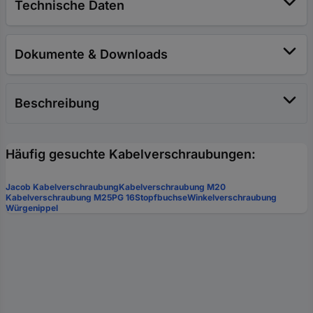
Technische Daten
Dokumente & Downloads
Beschreibung
Häufig gesuchte Kabelverschraubungen:
Jacob Kabelverschraubung
Kabelverschraubung M20
Kabelverschraubung M25
PG 16
Stopfbuchse
Winkelverschraubung
Würgenippel