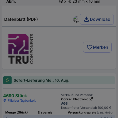
Abm.
(Ø x H) 23 mm x 10 mm
Datenblatt (PDF)
Download
Merken
Sofort-Lieferung Mo., 10. Aug.
4690 Stück
Verkauf und Versand:
Conrad Electronic
Filialverfügbarkeit
AGB
Kostenfreier Versand ab 100,00 €
Menge (Stück)
Ersparnis
Verpackungspreis
(zzgl. MwSt.)