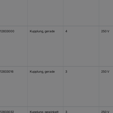
12833000
Kupplung, gerade
4
250 V
12833016
Kupplung, gerade
3
250 V
12833032
Kupplung, gewinkelt
3
250 V