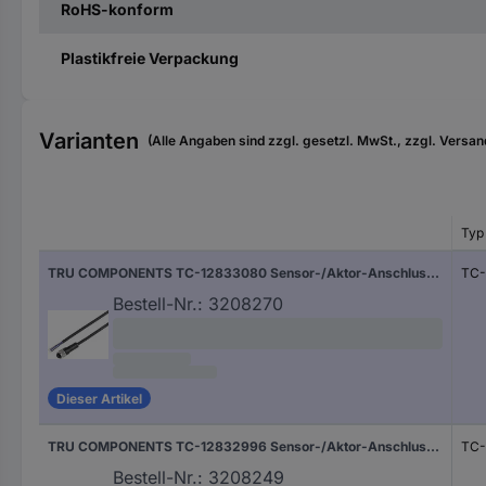
RoHS-konform
Plastikfreie Verpackung
Varianten
(Alle Angaben sind zzgl. gesetzl. MwSt., zzgl. Versan
Typ
TRU COMPONENTS TC-12833080 Sensor-/Aktor-Anschlussleitung M12 Kupplung, gerade 5 m Polzahl Sensoren: 5 1 St.
TC-
Bestell-Nr.:
3208270
Dieser Artikel
TRU COMPONENTS TC-12832996 Sensor-/Aktor-Anschlussleitung M12 Kupplung, gewinkelt 5 m Polzahl Sensoren: 4 1 St.
TC-
Bestell-Nr.:
3208249