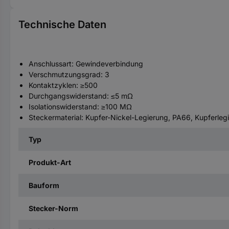
Technische Daten
Anschlussart: Gewindeverbindung
Verschmutzungsgrad: 3
Kontaktzyklen: ≥500
Durchgangswiderstand: ≤5 mΩ
Isolationswiderstand: ≥100 MΩ
Steckermaterial: Kupfer-Nickel-Legierung, PA66, Kupferleg
Typ
Produkt-Art
Bauform
Stecker-Norm