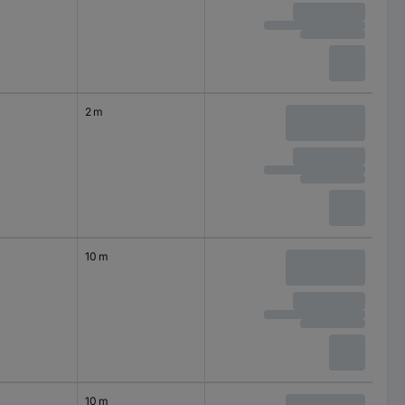
2 m
10 m
10 m