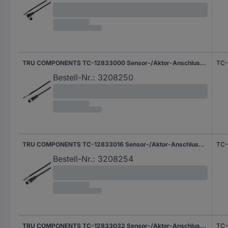
TRU COMPONENTS TC-12833000 Sensor-/Aktor-Anschlussleitung M12 Kupplung, gerade 2 m Polzahl Sensoren: 4 1 St.
TC-
Bestell-Nr.:
3208250
TRU COMPONENTS TC-12833016 Sensor-/Aktor-Anschlussleitung M12 Kupplung, gerade 10 m Polzahl Sensoren: 3 1 St.
TC-
Bestell-Nr.:
3208254
TRU COMPONENTS TC-12833032 Sensor-/Aktor-Anschlussleitung M12 Kupplung, gewinkelt 10 m Polzahl Sensoren: 3 1 St.
TC-