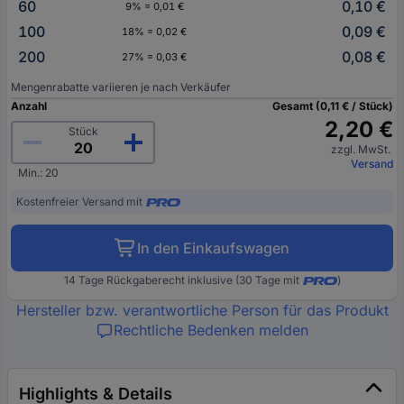
60
0,10 €
9% = 0,01 €
100
0,09 €
18% = 0,02 €
200
0,08 €
27% = 0,03 €
Mengenrabatte variieren je nach Verkäufer
Anzahl
Gesamt (0,11 € / Stück)
2,20 €
Stück
zzgl. MwSt.
Versand
Min.: 20
Kostenfreier Versand mit
In den Einkaufswagen
14 Tage Rückgaberecht inklusive (30 Tage mit
)
Hersteller bzw. verantwortliche Person für das Produkt
Rechtliche Bedenken melden
Highlights & Details