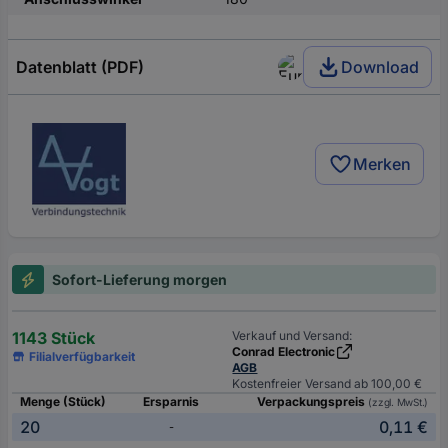
Datenblatt (PDF)
Download
Merken
Sofort-Lieferung morgen
1143 Stück
Verkauf und Versand:
Conrad Electronic
Filialverfügbarkeit
AGB
Kostenfreier Versand ab 100,00 €
Menge (Stück)
Ersparnis
Verpackungspreis
(zzgl. MwSt.)
20
0,11 €
-