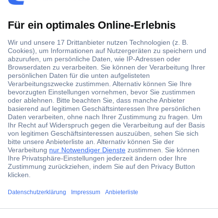
Der Conrad Newsletter
Jetzt anmelden und exklusive Aktionen,
aktuelle News und Angebote immer zuerst
erhalten.
Jetzt anmelden
Filialen
ccp.user.init.failed.titl