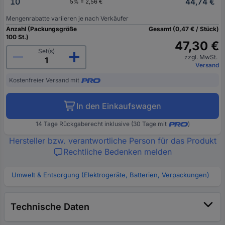
10
44,74 €
5% = 2,56 €
Mengenrabatte variieren je nach Verkäufer
Anzahl (Packungsgröße
Gesamt (0,47 € / Stück)
100 St.)
47,30 €
Set(s)
zzgl. MwSt.
Versand
Kostenfreier Versand mit
In den Einkaufswagen
14 Tage Rückgaberecht inklusive (30 Tage mit
)
Hersteller bzw. verantwortliche Person für das Produkt
Rechtliche Bedenken melden
Umwelt & Entsorgung (Elektrogeräte, Batterien, Verpackungen)
Technische Daten