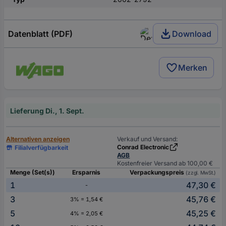
Datenblatt (PDF)
Download
Merken
Lieferung Di., 1. Sept.
Alternativen anzeigen
Verkauf und Versand:
Conrad Electronic
Filialverfügbarkeit
AGB
Kostenfreier Versand ab 100,00 €
Menge (Set(s))
Ersparnis
Verpackungspreis
(zzgl. MwSt.)
1
47,30 €
-
3
45,76 €
3% = 1,54 €
5
45,25 €
4% = 2,05 €