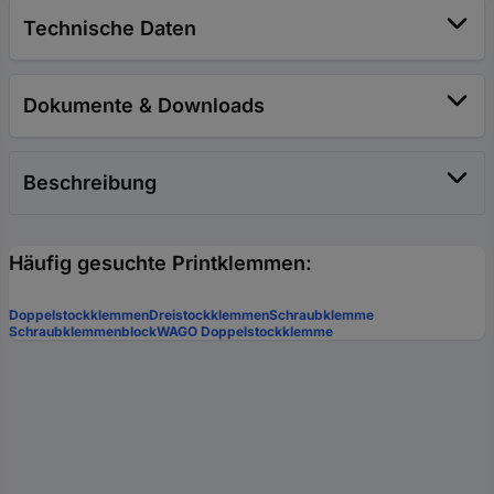
Technische Daten
Dokumente & Downloads
Beschreibung
Häufig gesuchte Printklemmen:
Doppelstockklemmen
Dreistockklemmen
Schraubklemme
Schraubklemmenblock
WAGO Doppelstockklemme