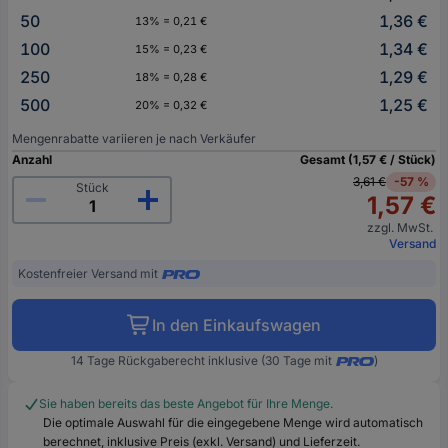
50
1,36 €
13% = 0,21 €
100
1,34 €
15% = 0,23 €
250
1,29 €
18% = 0,28 €
500
1,25 €
20% = 0,32 €
Mengenrabatte variieren je nach Verkäufer
Anzahl
Gesamt (1,57 € / Stück)
3,61 €
-57 %
Stück
1,57 €
zzgl. MwSt.
Versand
Kostenfreier Versand mit
In den Einkaufswagen
14 Tage Rückgaberecht inklusive (30 Tage mit
)
Sie haben bereits das beste Angebot für Ihre Menge.
Die optimale Auswahl für die eingegebene Menge wird automatisch
berechnet, inklusive Preis (exkl. Versand) und Lieferzeit.