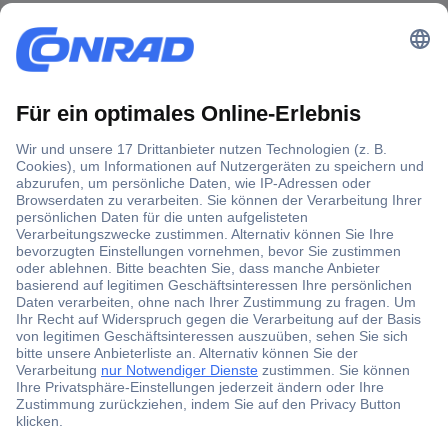
Der Conrad Newsletter
Jetzt anmelden und exklusive Aktionen,
aktuelle News und Angebote immer zuerst
erhalten.
Jetzt anmelden
Filialen
Versandkostenfrei ab 100,00 € zzgl. MwSt. **