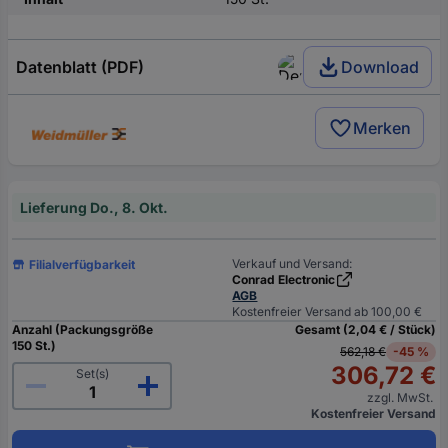
Datenblatt (PDF)
Download
Merken
Lieferung Do., 8. Okt.
Verkauf und Versand:
Filialverfügbarkeit
Conrad Electronic
AGB
Kostenfreier Versand ab 100,00 €
Anzahl (Packungsgröße
Gesamt (2,04 € / Stück)
150 St.)
562,18 €
-45 %
306,72 €
Set(s)
zzgl. MwSt.
Kostenfreier Versand