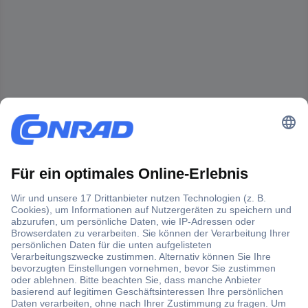
Der Conrad Newsletter
Jetzt anmelden und exklusive Aktionen,
aktuelle News und Angebote immer zuerst