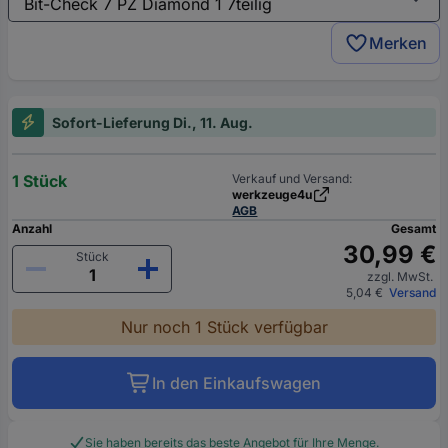
Merken
Sofort-Lieferung Di., 11. Aug.
1 Stück
Verkauf und Versand:
werkzeuge4u
AGB
Anzahl
Gesamt
30,99 €
Stück
zzgl. MwSt.
5,04 €
Versand
Nur noch 1 Stück verfügbar
In den Einkaufswagen
Sie haben bereits das beste Angebot für Ihre Menge.