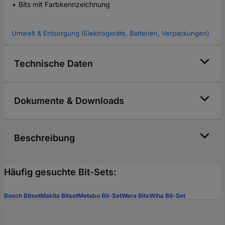
Bits mit Farbkennzeichnung
Umwelt & Entsorgung (Elektrogeräte, Batterien, Verpackungen)
Technische Daten
Dokumente & Downloads
Beschreibung
Häufig gesuchte Bit-Sets:
Bosch Bitset
Makita Bitset
Metabo Bit-Set
Wera Bits
Wiha Bit-Set