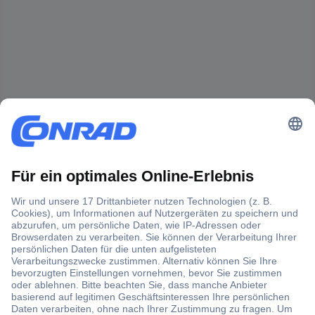
Der Conrad Newsletter
Jetzt anmelden und exklusive Aktionen,
aktuelle News und Angebote immer zuerst