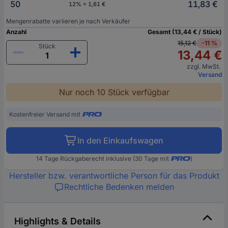
50
11,83 €
12% = 1,61 €
Mengenrabatte variieren je nach Verkäufer
Anzahl
Gesamt (13,44 € / Stück)
15,12 €
-11 %
Stück
13,44 €
zzgl. MwSt.
Versand
Nur noch 10 Stück verfügbar
Kostenfreier Versand mit
In den Einkaufswagen
14 Tage Rückgaberecht inklusive (30 Tage mit
)
Hersteller bzw. verantwortliche Person für das Produkt
Rechtliche Bedenken melden
Highlights & Details