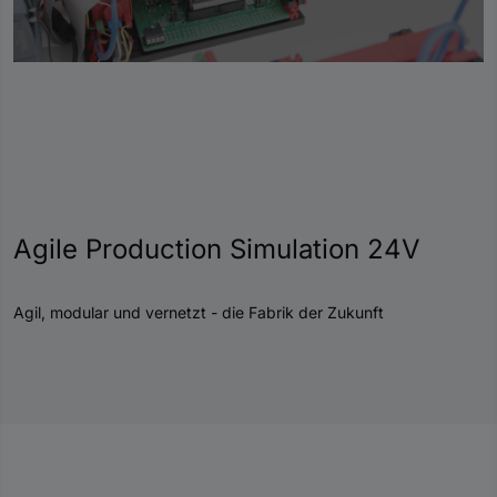
0
Sekunden
von
0
Sekunden
Agile Production Simulation 24V
Agil, modular und vernetzt - die Fabrik der Zukunft