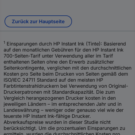
Zurück zur Hauptseite
1
Einsparungen durch HP Instant Ink (Tinte): Basierend
auf den monatlichen Gebühren für den HP Instant Ink
700-Seiten-Tarif unter Verwendung aller im Tarif
enthaltenen Seiten ohne den Erwerb zusätzlicher
Seitenkontingente, verglichen mit den durchschnittlichen
Kosten pro Seite beim Drucken von Seiten gemäß dem
ISO/IEC 24711 Standard auf den meisten HP
Farbtintenstrahldruckern bei Verwendung von Original-
Druckerpatronen mit Standardkapazität. Die zum
Vergleich herangezogenen Drucker kosten in den
jeweiligen Ländern – im entsprechenden Jahr und in
Landeswährung – weniger oder genauso viel wie der
teuerste HP Instant Ink-fähige Drucker.
Abverkaufspreise wurden in dieser Studie nicht
berücksichtigt. Um die prozentualen Einsparungen zu
ermitteln, wurden die durchschnittlichen Kosten pro