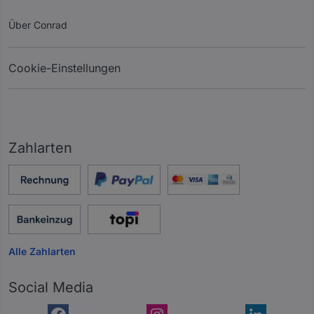
Über Conrad
Cookie-Einstellungen
Zahlarten
Alle Zahlarten
Social Media