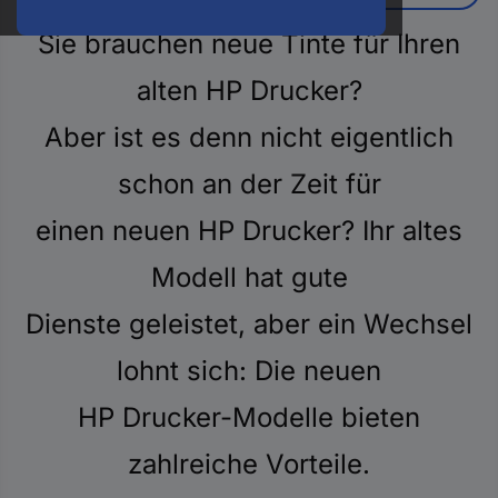
oder
eine
Sie brauchen neue Tinte für Ihren
Hst.-
Teile-
alten HP Drucker?
Nr.
ein
Aber ist es denn nicht eigentlich
schon an der Zeit für
einen neuen HP Drucker? Ihr altes
Modell hat gute
Dienste geleistet, aber ein Wechsel
lohnt sich: Die neuen
HP Drucker-Modelle bieten
zahlreiche Vorteile.