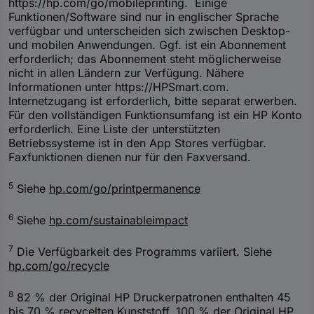
https://hp.com/go/mobileprinting. Einige
Funktionen/Software sind nur in englischer Sprache
verfügbar und unterscheiden sich zwischen Desktop-
und mobilen Anwendungen. Ggf. ist ein Abonnement
erforderlich; das Abonnement steht möglicherweise
nicht in allen Ländern zur Verfügung. Nähere
Informationen unter https://HPSmart.com.
Internetzugang ist erforderlich, bitte separat erwerben.
Für den vollständigen Funktionsumfang ist ein HP Konto
erforderlich. Eine Liste der unterstützten
Betriebssysteme ist in den App Stores verfügbar.
Faxfunktionen dienen nur für den Faxversand.
5
Siehe
hp.com/go/printpermanence
6
Siehe
hp.com/sustainableimpact
7
Die Verfügbarkeit des Programms variiert. Siehe
hp.com/go/recycle
8
82 % der Original HP Druckerpatronen enthalten 45
bis 70 % recycelten Kunststoff. 100 % der Original HP