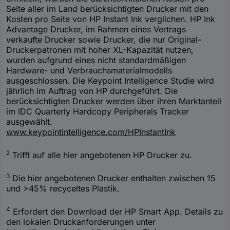
Seite aller im Land berücksichtigten Drucker mit den
Kosten pro Seite von HP Instant Ink verglichen. HP Ink
Advantage Drucker, im Rahmen eines Vertrags
verkaufte Drucker sowie Drucker, die nur Original-
Druckerpatronen mit hoher XL-Kapazität nutzen,
wurden aufgrund eines nicht standardmäßigen
Hardware- und Verbrauchsmaterialmodells
ausgeschlossen. Die Keypoint Intelligence Studie wird
jährlich im Auftrag von HP durchgeführt. Die
berücksichtigten Drucker werden über ihren Marktanteil
im IDC Quarterly Hardcopy Peripherals Tracker
ausgewählt.
www.keypointintelligence.com/HPInstantInk
2
Trifft auf alle hier angebotenen HP Drucker zu.
3
Die hier angebotenen Drucker enthalten zwischen 15
und >45% recyceltes Plastik.
4
Erfordert den Download der HP Smart App. Details zu
den lokalen Druckanforderungen unter