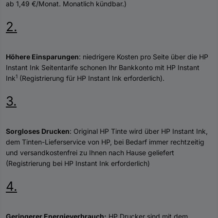
ab 1,49 €/Monat. Monatlich kündbar.)
2.
Höhere Einsparungen
: niedrigere Kosten pro Seite über die HP
Instant Ink Seitentarife schonen Ihr Bankkonto mit HP Instant
1
Ink
(Registrierung für HP Instant Ink erforderlich).
3.
Sorgloses Drucken
: Original HP Tinte wird über HP Instant Ink,
dem Tinten-Lieferservice von HP, bei Bedarf immer rechtzeitig
und versandkostenfrei zu Ihnen nach Hause geliefert
(Registrierung bei HP Instant Ink erforderlich)
4.
Geringerer Energieverbrauch:
HP Drucker sind mit dem