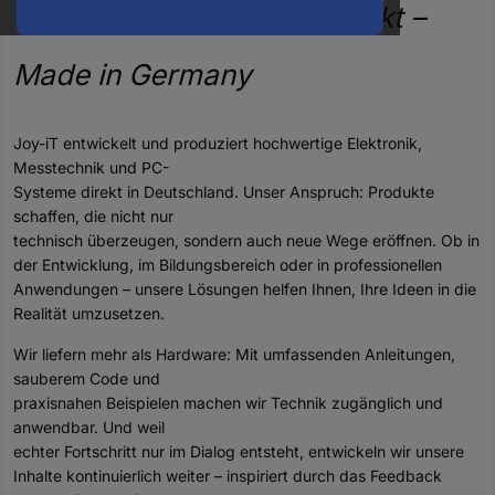
oder
Technologie, die weiterdenkt –
eine
Hst.-
Made in Germany
Teile-
Nr.
ein
Joy-iT entwickelt und produziert hochwertige Elektronik,
Messtechnik und PC-
Systeme direkt in Deutschland. Unser Anspruch: Produkte
schaffen, die nicht nur
technisch überzeugen, sondern auch neue Wege eröffnen. Ob in
der Entwicklung, im Bildungsbereich oder in professionellen
Anwendungen – unsere Lösungen helfen Ihnen, Ihre Ideen in die
Realität umzusetzen.
Wir liefern mehr als Hardware: Mit umfassenden Anleitungen,
sauberem Code und
praxisnahen Beispielen machen wir Technik zugänglich und
anwendbar. Und weil
echter Fortschritt nur im Dialog entsteht, entwickeln wir unsere
Inhalte kontinuierlich weiter – inspiriert durch das Feedback