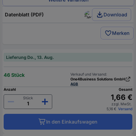
Datenblatt (PDF)
Download
Merken
Lieferung Do., 13. Aug.
46 Stück
Verkauf und Versand:
One4Business Solutions GmbH
AGB
Anzahl
Gesamt
1,66 €
Stück
zzgl. MwSt.
5,16 €
Versand
In den Einkaufswagen