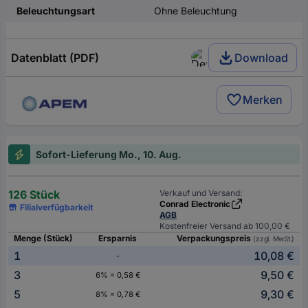
Beleuchtungsart
Ohne Beleuchtung
Datenblatt (PDF)
Download
Merken
Sofort-Lieferung Mo., 10. Aug.
126 Stück
Verkauf und Versand:
Conrad Electronic
Filialverfügbarkeit
AGB
Kostenfreier Versand ab 100,00 €
Menge (Stück)
Ersparnis
Verpackungspreis
(zzgl. MwSt.)
1
10,08 €
-
3
9,50 €
6% = 0,58 €
5
9,30 €
8% = 0,78 €