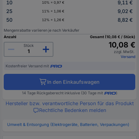
10
9,11 €
10% = 0,97 €
25
9,02 €
11% = 1,06 €
50
8,82 €
12% = 1,26 €
Mengenrabatte variieren je nach Verkäufer
Anzahl
Gesamt (10,08 € / Stück)
10,08 €
Stück
zzgl. MwSt.
Versand
Kostenfreier Versand mit
In den Einkaufswagen
14 Tage Rückgaberecht inklusive (30 Tage mit
)
Hersteller bzw. verantwortliche Person für das Produkt
Rechtliche Bedenken melden
Umwelt & Entsorgung (Elektrogeräte, Batterien, Verpackungen)