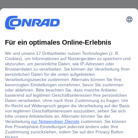
Der Conrad Newsletter
Jetzt anmelden und exklusive Aktionen,
aktuelle News und Angebote immer zuerst
erhalten.
Jetzt anmelden