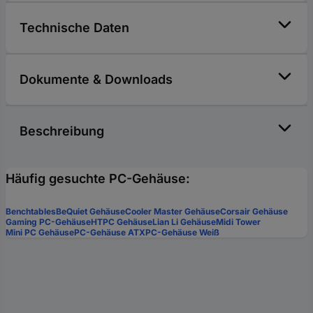
Technische Daten
Dokumente & Downloads
Beschreibung
Häufig gesuchte PC-Gehäuse:
Benchtables
BeQuiet Gehäuse
Cooler Master Gehäuse
Corsair Gehäuse
Gaming PC-Gehäuse
HTPC Gehäuse
Lian Li Gehäuse
Midi Tower
Mini PC Gehäuse
PC-Gehäuse ATX
PC-Gehäuse Weiß