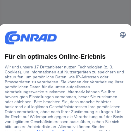
Der Conrad Newsletter
Jetzt anmelden und exklusive Aktionen,
aktuelle News und Angebote immer zuerst
erhalten.