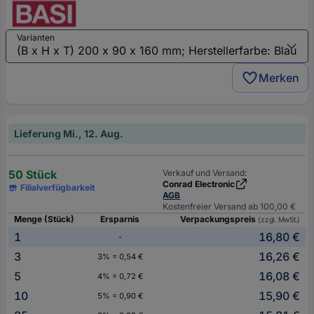
Varianten
Merken
Lieferung Mi., 12. Aug.
50 Stück
Verkauf und Versand:
Conrad Electronic
Filialverfügbarkeit
AGB
Kostenfreier Versand ab 100,00 €
Menge (Stück)
Ersparnis
Verpackungspreis
(zzgl. MwSt.)
1
16,80 €
-
3
16,26 €
3% = 0,54 €
5
16,08 €
4% = 0,72 €
10
15,90 €
5% = 0,90 €