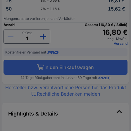
25
15,81 €
6% = 0,99 €
50
15,62 €
7% = 1,18 €
Mengenrabatte variieren je nach Verkäufer
Anzahl
Gesamt (16,80 € / Stück)
16,80 €
Stück
zzgl. MwSt.
Versand
Kostenfreier Versand mit
In den Einkaufswagen
14 Tage Rückgaberecht inklusive (30 Tage mit
)
Hersteller bzw. verantwortliche Person für das Produkt
Rechtliche Bedenken melden
Highlights & Details