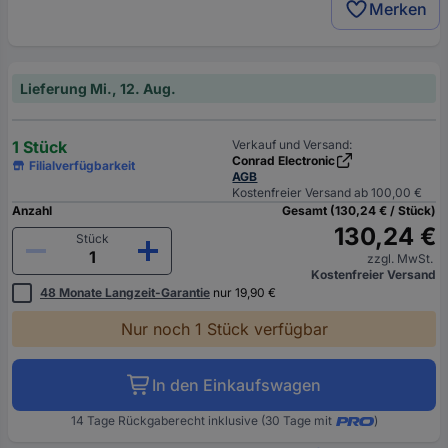
Merken
Lieferung Mi., 12. Aug.
1 Stück
Verkauf und Versand:
Conrad Electronic
Filialverfügbarkeit
AGB
Kostenfreier Versand ab 100,00 €
Anzahl
Gesamt (130,24 € / Stück)
130,24 €
Stück
zzgl. MwSt.
Kostenfreier Versand
48 Monate Langzeit-Garantie
nur 19,90 €
Nur noch 1 Stück verfügbar
In den Einkaufswagen
14 Tage Rückgaberecht inklusive (30 Tage mit
)