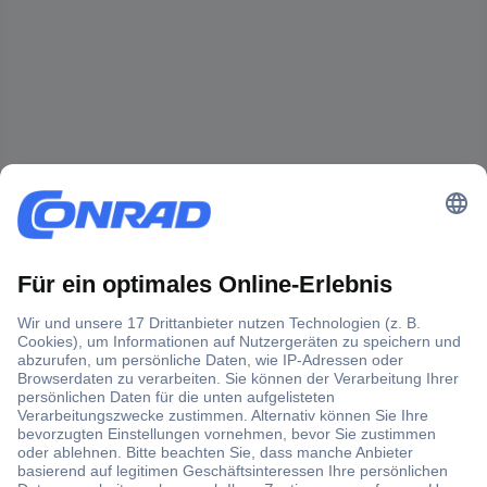
Der Conrad Newsletter
Jetzt anmelden und exklusive Aktionen,
aktuelle News und Angebote immer zuerst