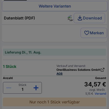
Weitere Varianten
Datenblatt (PDF)
Download
Merken
Lieferung Di., 11. Aug.
1 Stück
Verkauf und Versand:
One4Business Solutions GmbH
AGB
Anzahl
Gesamt
34,57 €
Stück
zzgl. MwSt.
5,15 €
Versand
Nur noch 1 Stück verfügbar