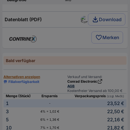
Datenblatt (PDF)
Download
Merken
Bald verfügbar
Alternativen anzeigen
Verkauf und Versand:
Conrad Electronic
Filialverfügbarkeit
AGB
Kostenfreier Versand ab 100,00 €
Menge (Stück)
Ersparnis
Verpackungspreis
(zzgl. MwSt.)
1
23,52 €
-
3
22,50 €
4% = 1,02 €
5
22,16 €
6% = 1,36 €
10
21,82 €
7% = 1,70 €