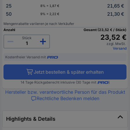
25
21,65 €
8% = 1,87 €
50
21,30 €
9% = 2,22 €
Mengenrabatte variieren je nach Verkäufer
Anzahl
Gesamt (23,52 € / Stück)
23,52 €
Stück
zzgl. MwSt.
Versand
Kostenfreier Versand mit
Jetzt bestellen & später erhalten
14 Tage Rückgaberecht inklusive (30 Tage mit
)
Hersteller bzw. verantwortliche Person für das Produkt
Rechtliche Bedenken melden
Highlights & Details