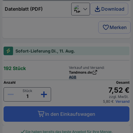
Datenblatt (PDF)
Download
Deutsch (Deutschland)
Merken
Sofort-Lieferung Di., 11. Aug.
192 Stück
Verkauf und Versand:
Tandmore.de
AGB
Anzahl
Gesamt
7,52 €
Stück
zzgl. MwSt.
5,80 €
Versand
In den Einkaufswagen
Sie haben bereits das beste Angebot für Ihre Menge.