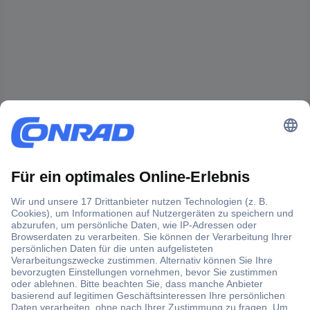
Der Conrad Newsletter
Jetzt anmelden und exklusive Aktionen,
aktuelle News und Angebote immer zuerst