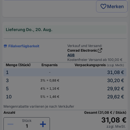
Merken
Lieferung Do., 20. Aug.
Verkauf und Versand:
Filialverfügbarkeit
Conrad Electronic
AGB
Kostenfreier Versand ab 100,00 €
Menge (Stück)
Ersparnis
Verpackungspreis
(zzgl. MwSt.)
1
31,08 €
-
3
30,20 €
3% = 0,88 €
5
29,92 €
4% = 1,16 €
10
29,62 €
5% = 1,46 €
Mengenrabatte variieren je nach Verkäufer
Anzahl
Gesamt (31,08 € / Stück)
31,08 €
Stück
zzgl. MwSt.