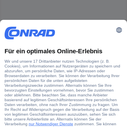
Der Conrad Newsletter
Jetzt anmelden und exklusive Aktionen,
aktuelle News und Angebote immer zuerst
erhalten.