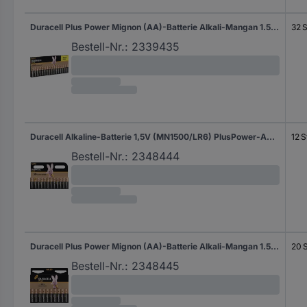
Duracell Plus Power Mignon (AA)-Batterie Alkali-Mangan 1.5 V 32 St.
32 S
Bestell-Nr.:
2339435
Duracell Alkaline-Batterie 1,5V (MN1500/LR6) PlusPower-AA (VE12)
12 S
Bestell-Nr.:
2348444
Duracell Plus Power Mignon (AA)-Batterie Alkali-Mangan 1.5 V 20 St.
20 S
Bestell-Nr.:
2348445