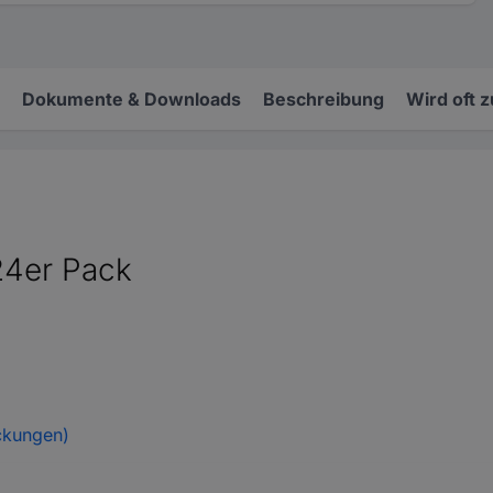
Dokumente & Downloads
Beschreibung
Wird oft 
24er Pack
ckungen)