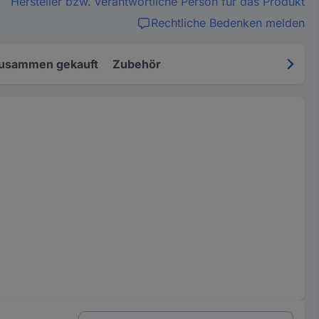
Hersteller bzw. verantwortliche Person für das Produkt
Rechtliche Bedenken melden
zusammen gekauft
Zubehör