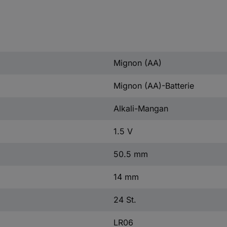
Mignon (AA)
Mignon (AA)-Batterie
Alkali-Mangan
1.5 V
50.5 mm
14 mm
24 St.
LR06