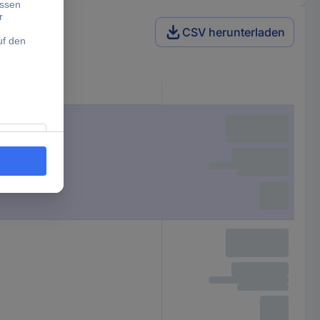
CSV herunterladen