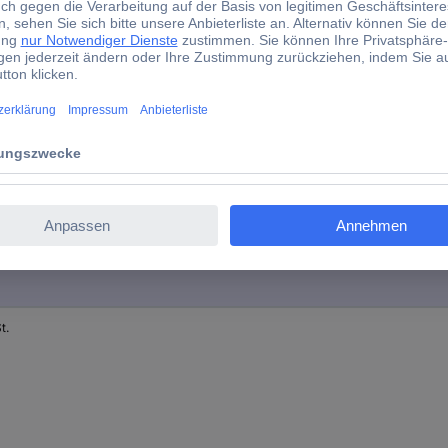
d)
lt
t.
t.