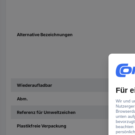
Alternative Bezeichnungen
Wiederaufladbar
Abm.
Referenz für Umweltzeichen
Plastikfreie Verpackung