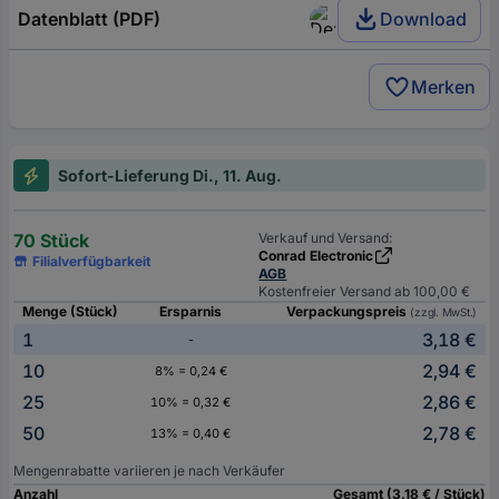
Datenblatt (PDF)
Download
Merken
Sofort-Lieferung Di., 11. Aug.
70 Stück
Verkauf und Versand:
Conrad Electronic
Filialverfügbarkeit
AGB
Kostenfreier Versand ab 100,00 €
Menge (Stück)
Ersparnis
Verpackungspreis
(zzgl. MwSt.)
1
3,18 €
-
10
2,94 €
8% = 0,24 €
25
2,86 €
10% = 0,32 €
50
2,78 €
13% = 0,40 €
Mengenrabatte variieren je nach Verkäufer
Anzahl
Gesamt (3,18 € / Stück)