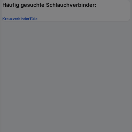
Häufig gesuchte Schlauchverbinder:
Kreuzverbinder
Tülle