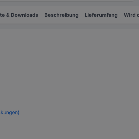
e & Downloads
Beschreibung
Lieferumfang
Wird 
ckungen)