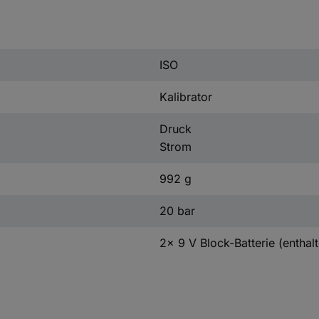
ISO
Kalibrator
Druck
Strom
992 g
20 bar
2x 9 V Block-Batterie (enthal